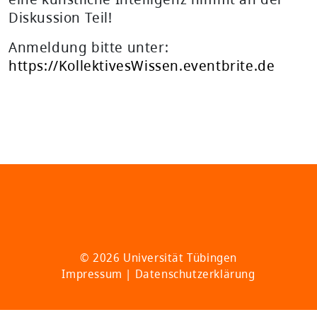
Diskussion Teil!
Anmeldung bitte unter:
https://KollektivesWissen.eventbrite.de
© 2026 Universität Tübingen
Impressum
|
Datenschutzerklärung