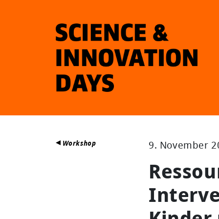
Workshop
9. November 20
Ressou
Interve
Kinder