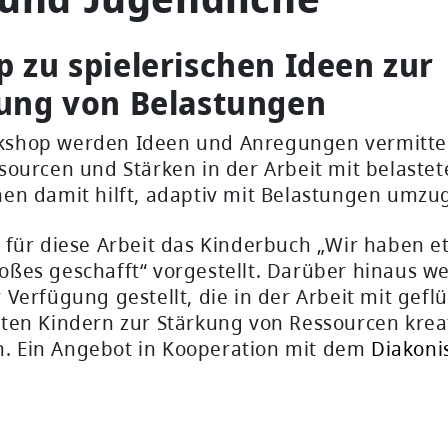
 zu spielerischen Ideen zur
ung von Belastungen
kshop werden Ideen und Anregungen vermittel
ssourcen und Stärken in der Arbeit mit belaste
nen damit hilft, adaptiv mit Belastungen umzu
d für diese Arbeit das Kinderbuch „Wir haben e
oßes geschafft“ vorgestellt. Darüber hinaus w
 Verfügung gestellt, die in der Arbeit mit gef
eten Kindern zur Stärkung von Ressourcen krea
. Ein Angebot in Kooperation mit dem
Diakoni