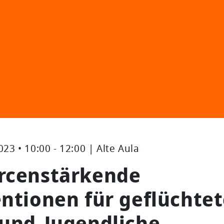
23 • 10:00 - 12:00 | Alte Aula
rcenstärkende
ntionen für geflüchte
 und Jugendliche