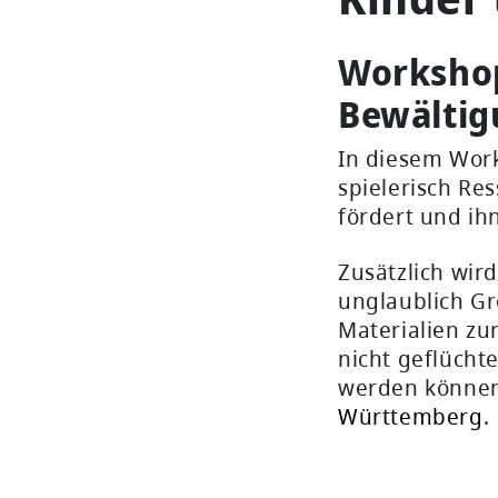
Workshop
Bewältig
In diesem Wor
spielerisch Re
fördert und ih
Zusätzlich wir
unglaublich Gr
Materialien zur
nicht geflücht
werden können
Württemberg
.