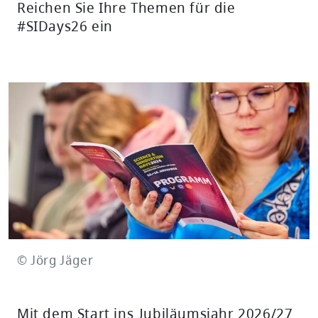
Reichen Sie Ihre Themen für die
#SIDays26 ein
© Jörg Jäger
Mit dem Start ins Jubiläumsjahr 2026/27